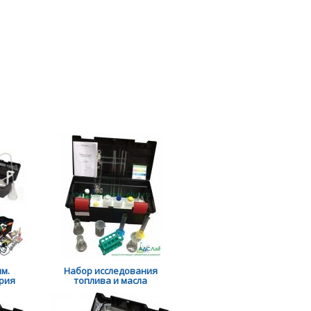
м.
Набор исследования
ория
топлива и масла