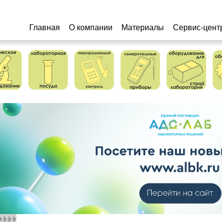
Главная
О компании
Материалы
Сервис-цент