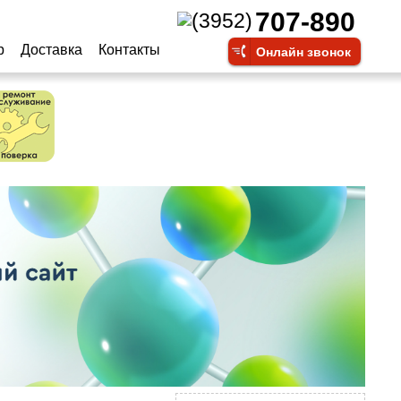
707-890
(3952)
р
Доставка
Контакты
Онлайн звонок