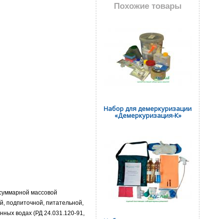
Похожие товары
Набор для демеркуризации
«Демеркуризация-К»
(суммарной массовой
ой, подпиточной, питательной,
ных водах (РД 24.031.120-91,