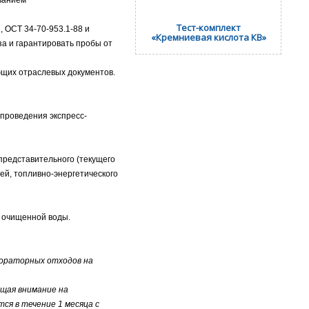
Тест-комплект
, ОСТ 34-70-953.1-88 и
«Кремниевая кислота КВ»
а и гарантировать пробы от
ющих отраслевых документов.
 проведения экспресс-
представительного (текущего
ей, топливно-энергетического
м очищенной воды.
бораторных отходов на
ащая внимание на
ся в течение 1 месяца с