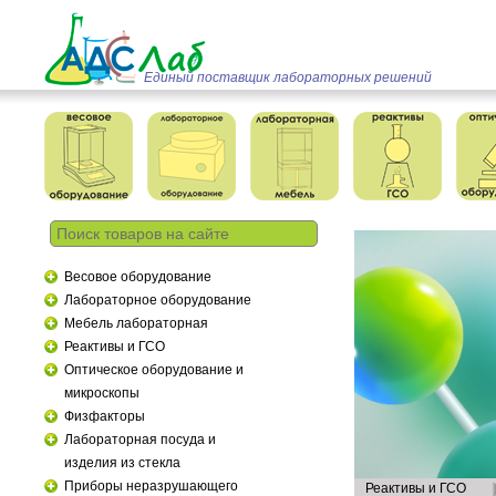
Единый поставщик лабораторных решений
Весовое оборудование
Лабораторное оборудование
Мебель лабораторная
Реактивы и ГСО
Оптическое оборудование и
микроскопы
Физфакторы
Лабораторная посуда и
изделия из стекла
Приборы неразрушающего
Реактивы и ГСО