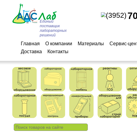
7
(3952)
Единый
поставщик
лабораторных
решений
Главная
О компании
Материалы
Сервис-цен
Доставка
Контакты