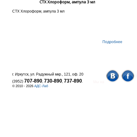
СТХ Хлороформ, ампула 3 мл
СТХ Хлороформ, ампула 3 мл
Подробнее
г. Иркутск, ул. Радужный мкр., 121, оф. 20
707-890
730-890
737-890
(3952)
,
,
.
Мы на
© 2010 - 2026
АДС-Лаб