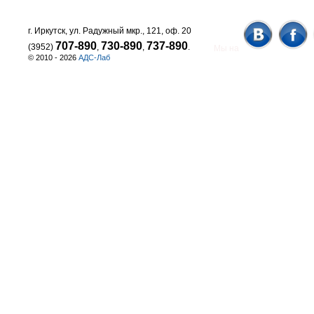
г. Иркутск, ул. Радужный мкр., 121, оф. 20
707-890
730-890
737-890
(3952)
,
,
.
Мы на
© 2010 - 2026
АДС-Лаб