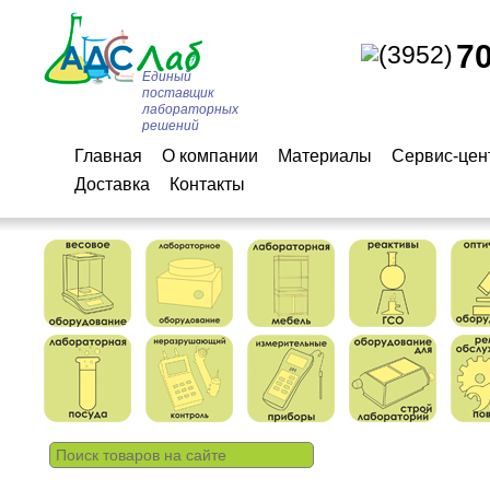
7
(3952)
Единый
поставщик
лабораторных
решений
Главная
О компании
Материалы
Сервис-цен
Доставка
Контакты