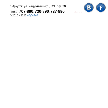
г. Иркутск, ул. Радужный мкр., 121, оф. 20
707-890
730-890
737-890
(3952)
,
,
.
Мы на
© 2010 - 2026
АДС-Лаб