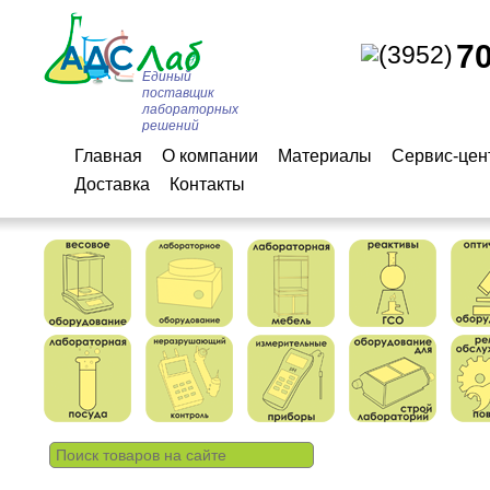
7
(3952)
Единый
поставщик
лабораторных
решений
Главная
О компании
Материалы
Сервис-цен
Доставка
Контакты