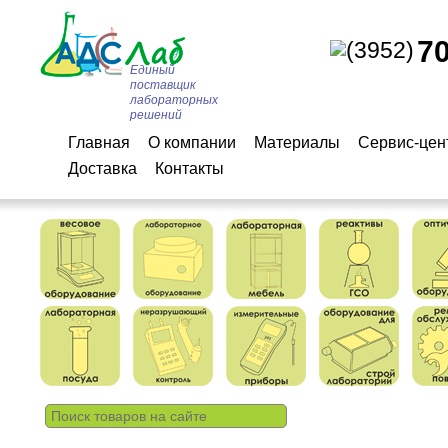
7
(3952)
Единый
поставщик
лабораторных
решений
Главная
О компании
Материалы
Сервис-цен
Доставка
Контакты