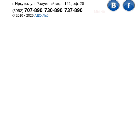
г. Иркутск, ул. Радужный мкр., 121, оф. 20
707-890
730-890
737-890
(3952)
,
,
.
Мы на
© 2010 - 2026
АДС-Лаб