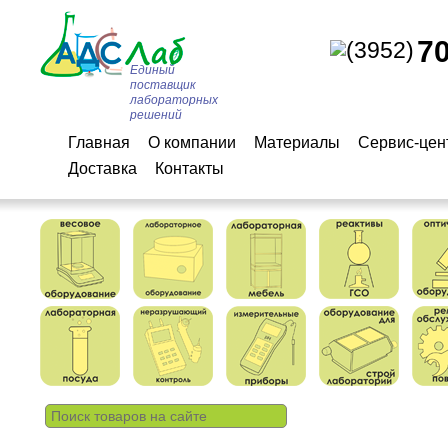
7
(3952)
Единый
поставщик
лабораторных
решений
Главная
О компании
Материалы
Сервис-цен
Доставка
Контакты