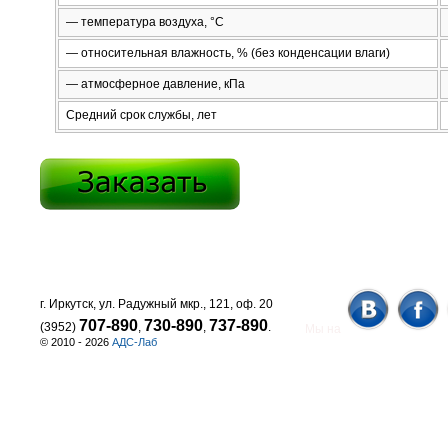
— температура воздуха, °С
— относительная влажность, % (без конденсации влаги)
— атмосферное давление, кПа
Средний срок службы, лет
г. Иркутск, ул. Радужный мкр., 121, оф. 20
707-890
730-890
737-890
(3952)
,
,
.
Мы на
© 2010 - 2026
АДС-Лаб