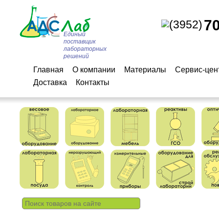
7
(3952)
Единый
поставщик
лабораторных
решений
Главная
О компании
Материалы
Сервис-цен
Доставка
Контакты