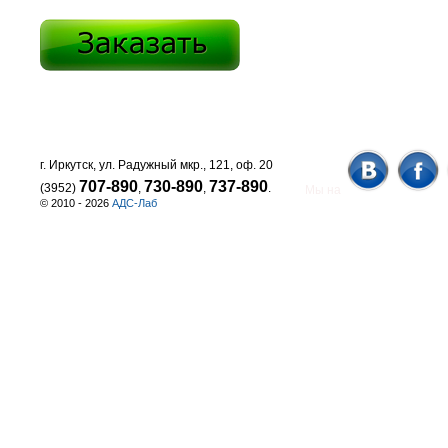
г. Иркутск, ул. Радужный мкр., 121, оф. 20
707-890
730-890
737-890
(3952)
,
,
.
Мы на
© 2010 - 2026
АДС-Лаб