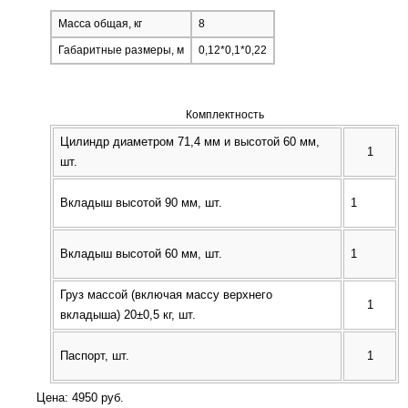
Масса общая, кг
8
Габаритные размеры, м
0,12*0,1*0,22
Комплектность
Цилиндр диаметром 71,4 мм и высотой 60 мм,
1
шт.
Вкладыш высотой 90 мм, шт.
1
Вкладыш высотой 60 мм, шт.
1
Груз массой (включая массу верхнего
1
вкладыша) 20±0,5 кг, шт.
Паспорт, шт.
1
Цена: 4950 руб.