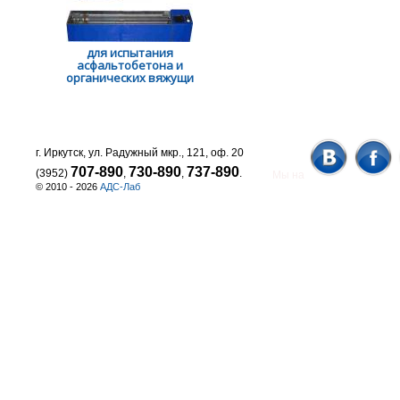
для испытания
асфальтобетона и
органических вяжущи
г. Иркутск, ул. Радужный мкр., 121, оф. 20
707-890
730-890
737-890
(3952)
,
,
.
Мы на
© 2010 - 2026
АДС-Лаб