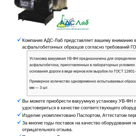
Компания АДС-Лаб представляет вашему вниманию в
асфальтобетонных образцов согласно требований ГО
Установка вакуумная УВ-ФН предназначена для определен
асфальтобетона, приготовленных в лабораторных условиях 
основания дороги в виде кернов или вырубок по ГОСТ 12801
Примерное количество одновременно испытываемых образцов:
мм — 3 шт.
Вы можете приобрести вакуумную установку УВ-ФН по
удостовериться в качестве соответствующего оборуд
Изделие укомплектовано Паспортом, Аттестатом перв
За многие годы поставок на качество оборудования н
отрицательного отзыва.