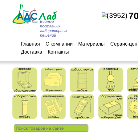
7
(3952)
Единый
поставщик
лабораторных
решений
Главная
О компании
Материалы
Сервис-цен
Доставка
Контакты