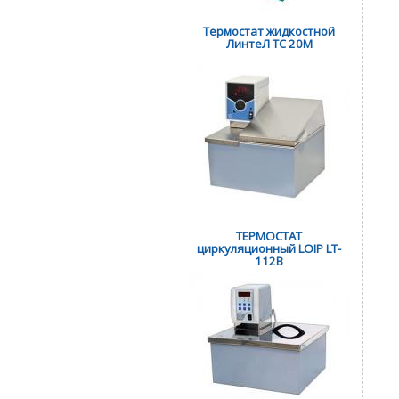
Термостат жидкостной
ЛинтеЛ ТС 20М
ТЕРМОСТАТ
циркуляционный LOIP LT-
112B