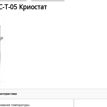
-Т-05 Криостат
актеристики
рования температуры: