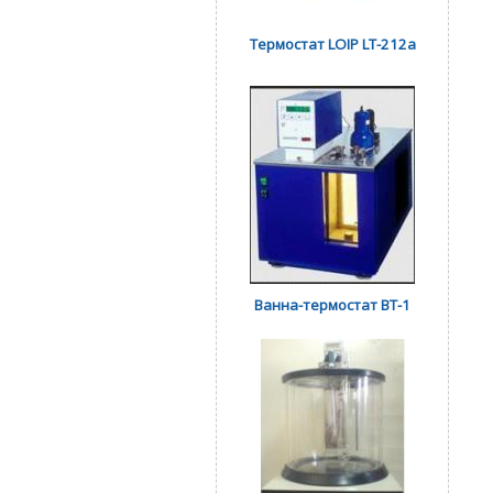
Термостат LOIP LT-212а
Ванна-термостат ВТ-1