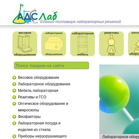
Единый поставщик лабораторных решений
Весовое оборудование
Лабораторное оборудование
Мебель лабораторная
Реактивы и ГСО
Оптическое оборудование и
микроскопы
Физфакторы
Лабораторная посуда и
изделия из стекла
Приборы неразрушающего
Лабораторное обор