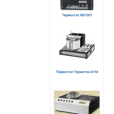
Термостат КВ-ПХП
Термостат Термотон-01М