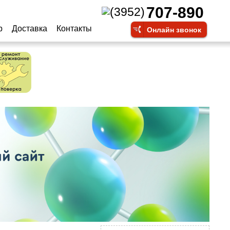
707-890
(3952)
р
Доставка
Контакты
Онлайн звонок