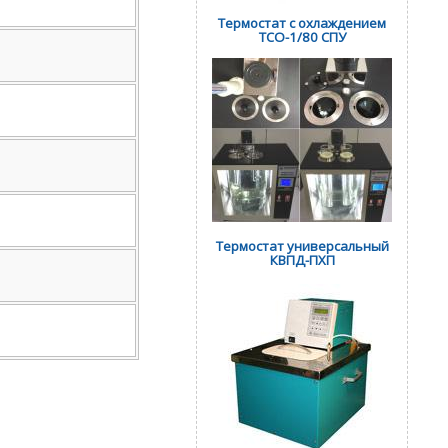
Термостат с охлаждением
ТСО-1/80 СПУ
Термостат универсальный
КВПД-ПХП