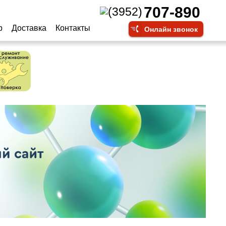
707-890
(3952)
р
Доставка
Контакты
Онлайн звонок