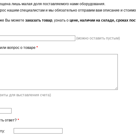
ещена лишь малая доля поставляемого нами оборудования.
рос нашим специалистам и мы обязательно отправим вам описание и стоимо
же Вы можете
заказать товар
, узнать о
цене, наличии на складе, сроках по
(можно оставить пустым)
 или вопрос о товаре
*
изиты для выставления счета)
ить ответ?
*
ту: