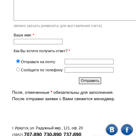
(можно указать реквизиты для выставления счета)
Ваше имя:
*
Как Вы хотите получить ответ?
*
Отправьте на почту:
Сообщите по телефону:
Поля, отмеченные
*
обязательны для заполнения.
После отправки заявки с Вами свяжется менеджер.
г. Иркутск, ул. Радужный мкр., 121, оф. 20
707-890
730-890
737-890
(3952)
,
,
.
Мы на