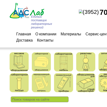
7
(3952)
Единый
поставщик
лабораторных
решений
Главная
О компании
Материалы
Сервис-цен
Доставка
Контакты