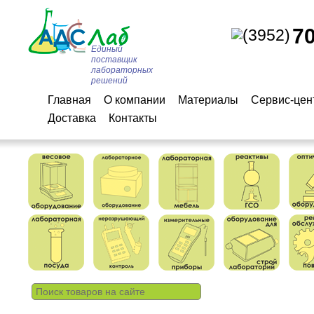
7
(3952)
Единый
поставщик
лабораторных
решений
Главная
О компании
Материалы
Сервис-цен
Доставка
Контакты