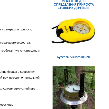
МОЛОТОК ДЛЯ
ОПРЕДЕЛЕНИЯ ПРИРОСТА
СТОЯЩИХ ДЕРЕВЬЕВ
их возраст и прирост,
итывающего вещества.
 отработанную конструкцию и
Буссоль Suunto KB-20
ние бурава в древесину;
ый вручную для оптимальной
 условия ярко синий цвет;
ревесины.