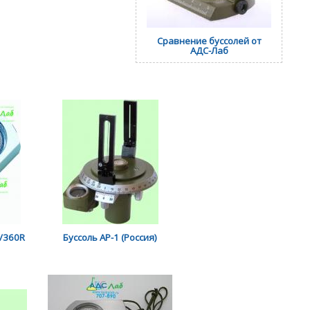
Сравнение буссолей от
АДС-Лаб
4/360R
Буссоль АР-1 (Россия)