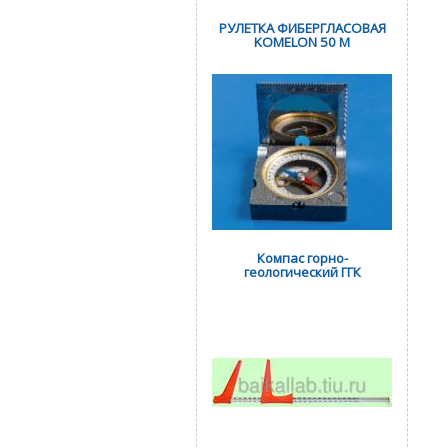
РУЛЕТКА ФИБЕРГЛАСОВАЯ
KOMELON 50 М
Компас горно-
геологический ГГК