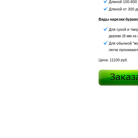
Длиной 100-800 
Длиной от 300 д
Виды нарезки бураво
Для сухой и тве
дерево (8 мм за
Для обычной "жи
легче проникают
Цена: 11100 руб.