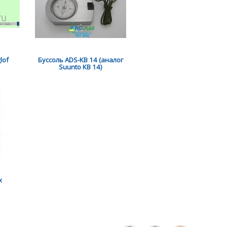
lof
Буссоль ADS-KB 14 (аналог
Suunto KB 14)
x