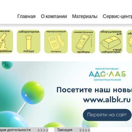
Главная
О компании
Материалы
Сервис-цент
дам деятельности
Таксация