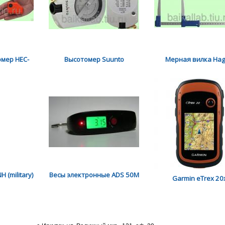
омер HEC-
Высотомер Suunto
Мерная вилка Hag
 (military)
Весы электронные ADS 50M
Garmin eTrex 20