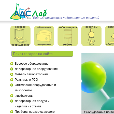
Единый поставщик лабораторных решений
Весовое оборудование
Лабораторное оборудование
Мебель лабораторная
Реактивы и ГСО
Оптическое оборудование и
микроскопы
Физфакторы
Лабораторная посуда и
изделия из стекла
Приборы неразрушающего
Оборудование по ви