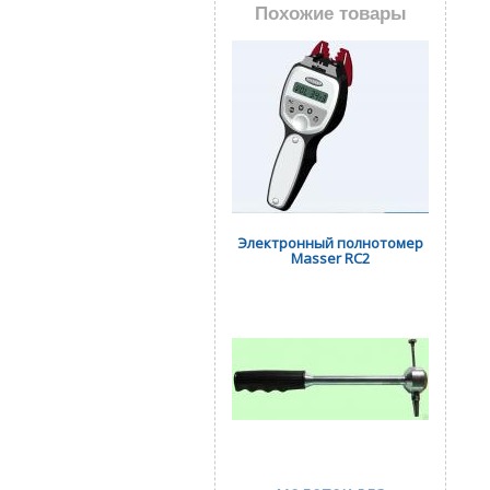
Похожие товары
Электронный полнотомер
Masser RC2