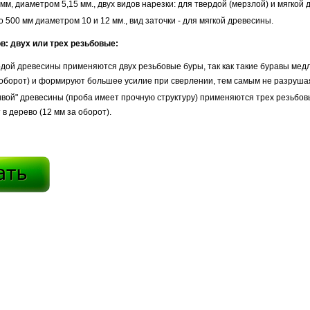
мм, диаметром 5,15 мм., двух видов нарезки: для твердой (мерзлой) и мягкой 
о 500 мм диаметром 10 и 12 мм., вид заточки - для мягкой древесины.
в: двух или трех резьбовые:
рдой древесины применяются двух резьбовые буры, так как такие буравы мед
 оборот) и формируют большее усилие при сверлении, тем самым не разрушая
вой" древесины (проба имеет прочную структуру) применяются трех резьбов
 в дерево (12 мм за оборот).