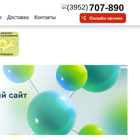
707-890
(3952)
р
Доставка
Контакты
Онлайн звонок