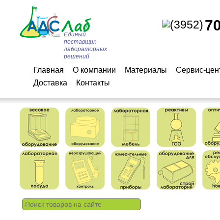
7
(3952)
Единый
поставщик
лабораторных
решений
Главная
О компании
Материалы
Сервис-цен
Доставка
Контакты