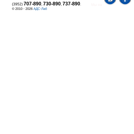
707-890
730-890
737-890
(3952)
,
,
.
Мы на
© 2010 - 2026
АДС-Лаб