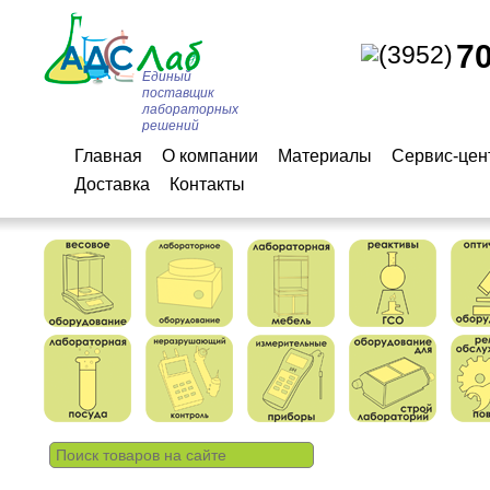
7
(3952)
Единый
поставщик
лабораторных
решений
Главная
О компании
Материалы
Сервис-цен
Доставка
Контакты