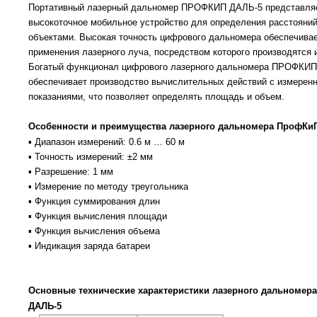
Портативный лазерный дальномер ПРОФКИП ДАЛЬ-5 представляе
высокоточное мобильное устройство для определения расстояни
объектами. Высокая точность цифрового дальномера обеспечивае
применения лазерного луча, посредством которого производятся 
Богатый функционал цифрового лазерного дальномера ПРОФКИ
обеспечивает производство вычислительных действий с измерен
показаниями, что позволяет определять площадь и объем.
Особенности и преимущества лазерного дальномера ПрофКи
▪ Диапазон измерений: 0.6 м … 60 м
▪ Точность измерений: ±2 мм
▪ Разрешение: 1 мм
▪ Измерение по методу треугольника
▪ Функция суммирования длин
▪ Функция вычисления площади
▪ Функция вычисления объема
▪ Индикация заряда батареи
Основные технические характеристики лазерного дальномер
ДАЛЬ-5