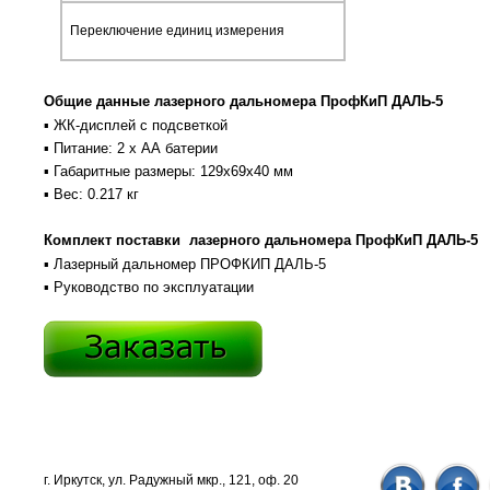
Переключение единиц измерения
Общие данные лазерного дальномера ПрофКиП ДАЛЬ-5
▪ ЖК-дисплей с подсветкой
▪ Питание: 2 х АА батерии
▪ Габаритные размеры: 129х69х40 мм
▪ Вес: 0.217 кг
Комплект поставки лазерного дальномера ПрофКиП ДАЛЬ-5
▪ Лазерный дальномер ПРОФКИП ДАЛЬ-5
▪ Руководство по эксплуатации
г. Иркутск, ул. Радужный мкр., 121, оф. 20