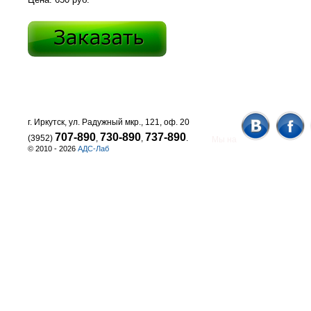
г. Иркутск, ул. Радужный мкр., 121, оф. 20
707-890
730-890
737-890
(3952)
,
,
.
Мы на
© 2010 - 2026
АДС-Лаб