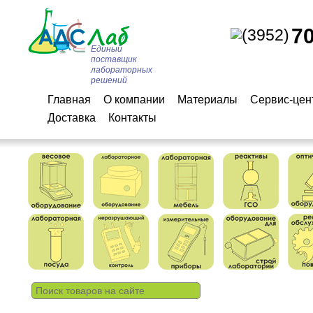
7
(3952)
Единый
поставщик
лабораторных
решений
Главная
О компании
Материалы
Сервис-цен
Доставка
Контакты