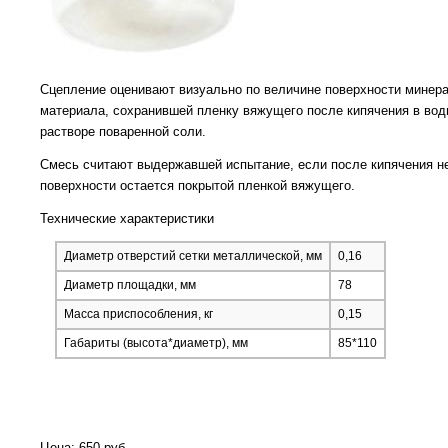
Сцепление оценивают визуально по величине поверхности минер
материала, сохранившей пленку вяжущего после кипячения в во
растворе поваренной соли.
Смесь считают выдержавшей испытание, если после кипячения не
поверхности остается покрытой пленкой вяжущего.
Технические характеристики
Диаметр отверстий сетки металлической, мм
0,16
Диаметр площадки, мм
78
Масса приспособления, кг
0,15
Габариты (высота*диаметр), мм
85*110
Цена: 650 руб.