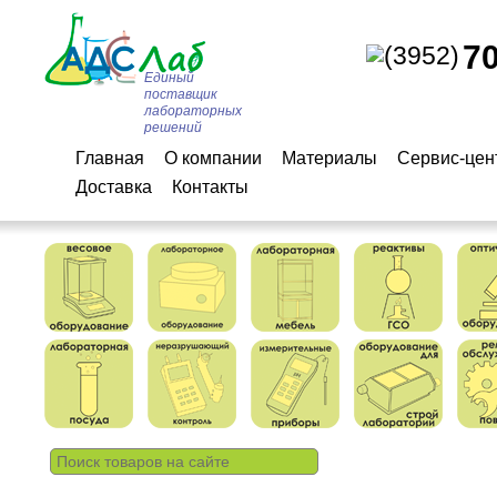
7
(3952)
Единый
поставщик
лабораторных
решений
Главная
О компании
Материалы
Сервис-цен
Доставка
Контакты