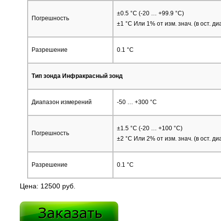
±0.5 °C (-20 … +99.9 °C)
Погрешность
±1 °C Или 1% от изм. знач. (в ост. д
Разрешение
0.1 °C
Тип зонда Инфракрасный зонд
Диапазон измерений
-50 … +300 °C
±1.5 °C (-20 … +100 °C)
Погрешность
±2 °C Или 2% от изм. знач. (в ост. д
Разрешение
0.1 °C
Цена: 12500 руб.