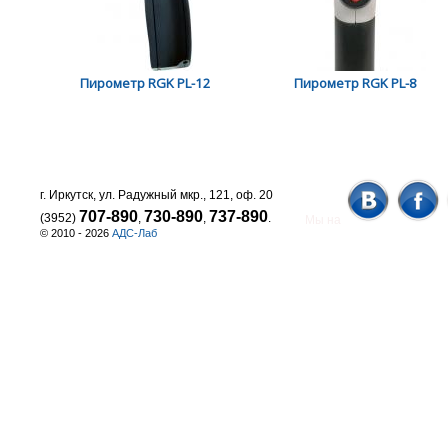
Пирометр RGK PL-12
Пирометр RGK PL-8
г. Иркутск, ул. Радужный мкр., 121, оф. 20
707-890
730-890
737-890
(3952)
,
,
.
Мы на
© 2010 - 2026
АДС-Лаб