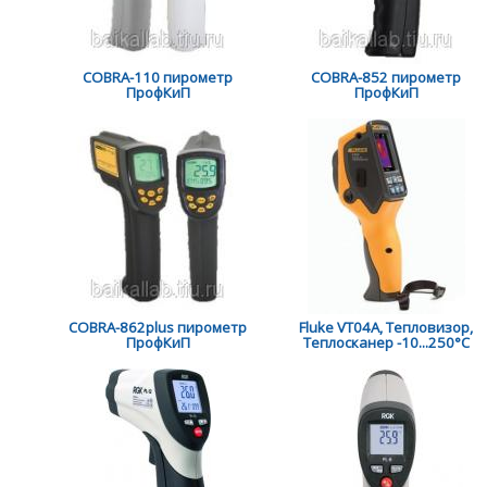
COBRA-110 пирометр
COBRA-852 пирометр
ПрофКиП
ПрофКиП
COBRA-862plus пирометр
Fluke VT04A, Тепловизор,
ПрофКиП
Теплосканер -10...250°C