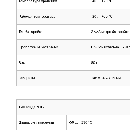
Температура хранения
-40 … +70 °C
Рабочая температура
-20 … +50 °C
Тип батарейки
2 AAA микро батарейки
Срок службы батарейки
Приблизительно 15 ча
Вес
80 г.
Габариты
148 x 34.4 x 19 мм
Тип зонда NTC
Диапазон измерений
-50 … +230 °C