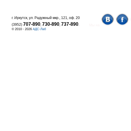
г. Иркутск, ул. Радужный мкр., 121, оф. 20
707-890
730-890
737-890
(3952)
,
,
.
Мы на
© 2010 - 2026
АДС-Лаб