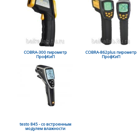
COBRA-300 пирометр
COBRA-862plus пирометр
ПрофКиП
ПрофКиП
testo 845 - сo встроенным
модулем влажности