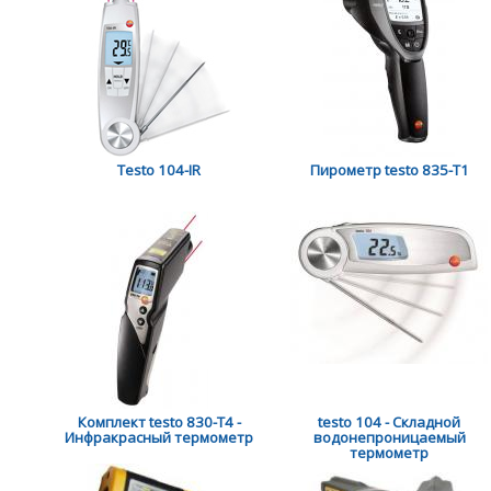
Testo 104-IR
Пирометр testo 835-T1
Комплект testo 830-T4 -
testo 104 - Складной
Инфракрасный термометр
водонепроницаемый
термометр