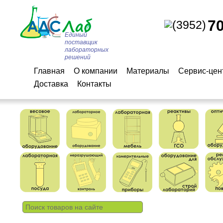
7
(3952)
Единый
поставщик
лабораторных
решений
Главная
О компании
Материалы
Сервис-цен
Доставка
Контакты