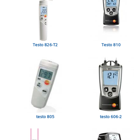
Testo 826-T2
Testo 810
testo 805
testo 606-2