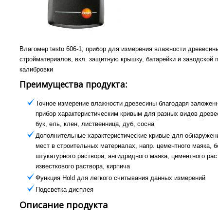
Влагомер testo 606-1; прибор для измерения влажности древесин
стройматериалов, вкл. защитную крышку, батарейки и заводской 
калибровки
Преимущества продукта:
Точное измерение влажности древесины благодаря заложен
прибор характеристическим кривым для разных видов древе
бук, ель, клен, лиственница, дуб, сосна
Дополнительные характеристические кривые для обнаружен
мест в строительных материалах, напр. цементного маяка, б
штукатурного раствора, ангидридного маяка, цементного рас
известкового раствора, кирпича
Функция Hold для легкого считывания данных измерений
Подсветка дисплея
Описание продукта