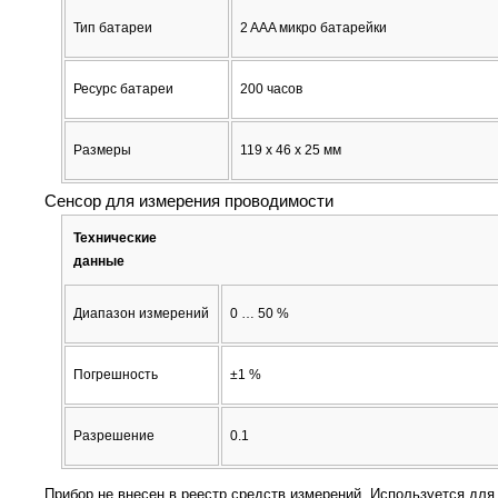
Тип батареи
2 AAA микро батарейки
Ресурс батареи
200 часов
Размеры
119 x 46 x 25 мм
Сенсор для измерения проводимости
Технические
данные
Диапазон измерений
0 … 50 %
Погрешность
±1 %
Разрешение
0.1
Прибор не внесен в реестр средств измерений. Используется для